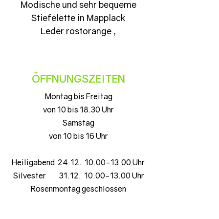
Modische und sehr bequeme
Stiefelette in Mapplack
Leder rostorange ,
Blockabsatz und
Schmuckspange
ÖFFNUNGSZEITEN
Montag bis Freitag
von 10 bis 18.30 Uhr
Samstag
von 10 bis 16 Uhr
Heiligabend 24.12. 10.00-13.00 Uhr
Silvester 31.12. 10.00-13.00 Uhr
Rosenmontag geschlossen