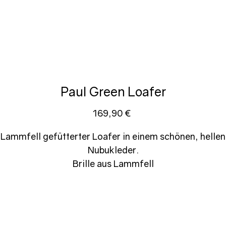
Paul Green Loafer
Preis
169,90 €
Lammfell gefütterter Loafer in einem schönen, hellen
Nubukleder.
Brille aus Lammfell