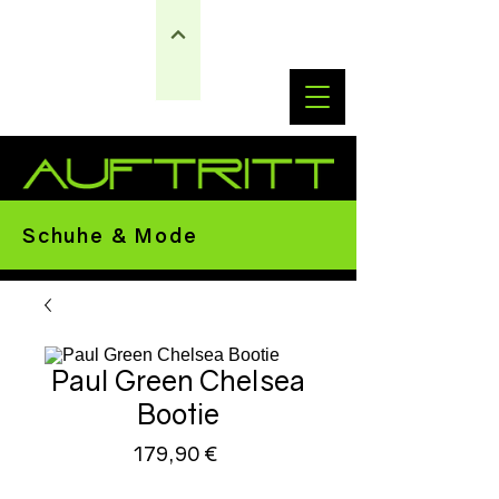
Schuhe & Mode
Paul Green Chelsea
Bootie
Preis
179,90 €