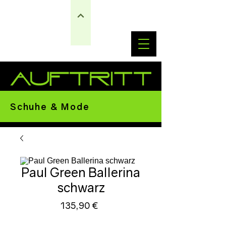
Schuhe & Mode
Paul Green Ballerina
schwarz
Preis
135,90 €