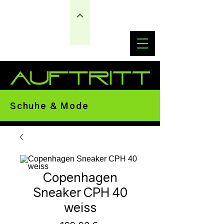
Schuhe & Mode
Copenhagen
Sneaker CPH 40
weiss