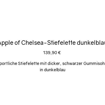
Apple of Chelsea-Stiefelette dunkelbla
Preis
139,90 €
portliche Stiefelette mit dicker, schwarzer Gummisoh
in dunkelblau